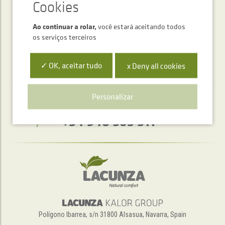
ENVIAR
Ao continuar a rolar,
você estará aceitando todos
os serviços terceiros
✓ OK, aceitar tudo
x Deny all cookies
Personalizar
Serviço de atendimento telefónico
+34 948 563 511
Polígono Ibarrea, s/n 31800 Alsasua, Navarra, Spain