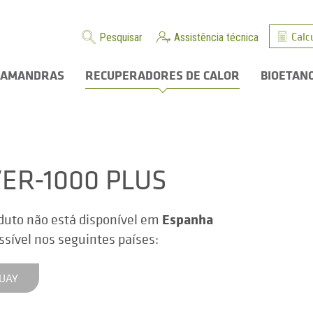
Calc
Pesquisar
Assistência técnica
LAMANDRAS
RECUPERADORES DE CALOR
BIOETAN
VER-1000 PLUS
Espanha
duto não está disponível em
ssível nos seguintes países:
UAY