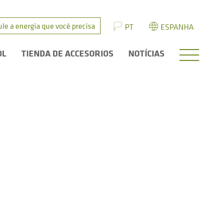
ule a energia que você precisa
PT
ESPANHA
OL
TIENDA DE ACCESORIOS
NOTÍCIAS