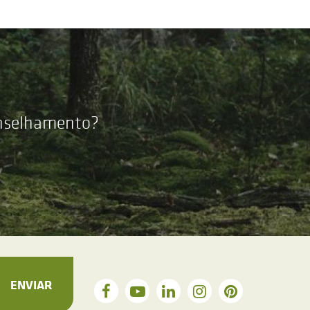
onselhamento?
ENVIAR