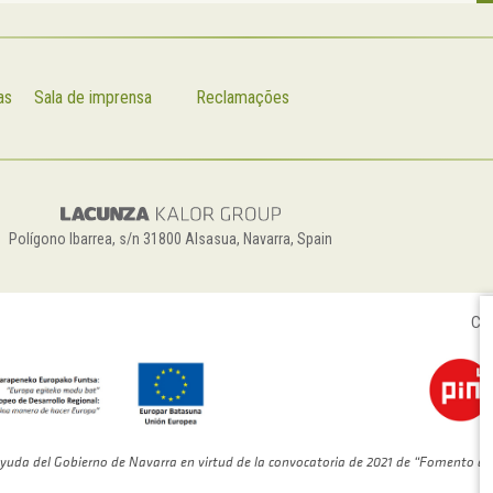
as
Sala de imprensa
Reclamações
Polígono Ibarrea, s/n 31800 Alsasua, Navarra, Spain
Con
yuda del Gobierno de Navarra en virtud de la convocatoria de 2021 de “Fomento de