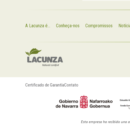
A Lacunza é...
Conheça-nos
Compromissos
Notíci
Certificado de Garantía
Contato
Esta empresa ha recibido una a