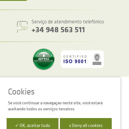
Serviço de atendimento telefónico
+34 948 563 511
figurações de cookies
Advertência legal
Política de privacidade
Se você continuar a navegaçao neste site, você estará
aceitando todos os serviços terceiros
 la Empresa Digital de Navarra”
✓ OK, aceitar tudo
x Deny all cookies