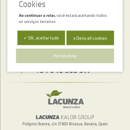
ENVIAR
Ao continuar a rolar,
você estará aceitando todos
os serviços terceiros
✓ OK, aceitar tudo
x Deny all cookies
Personalizar
Serviço de atendimento telefónico
+34 948 563 511
Polígono Ibarrea, s/n 31800 Alsasua, Navarra, Spain