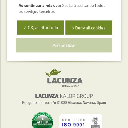
Ao continuar a rolar,
você estará aceitando todos
os serviços terceiros
✓ OK, aceitar tudo
x Deny all cookies
Serviço de atendimento telefónico
Personalizar
+34 948 563 511
Polígono Ibarrea, s/n 31800 Alsasua, Navarra, Spain