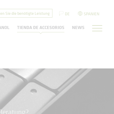
en Sie die benötigte Leistung
DE
SPANIEN
ANOL
TIENDA DE ACCESORIOS
NEWS
 Beratung?