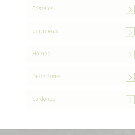
Cristales
Encimeras
Hornos
Deflectores
Cordones