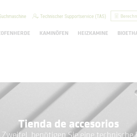
Berechn
Suchmaschine
Technischer Supportservice (TAS)
ZOFENHERDE
KAMINÖFEN
HEIZKAMINE
BIOETH
Tienda de accesorios
 Zweifel, benötigen Sie eine technische