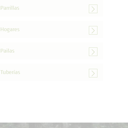
Parrillas
Hogares
Pailas
Tuberías