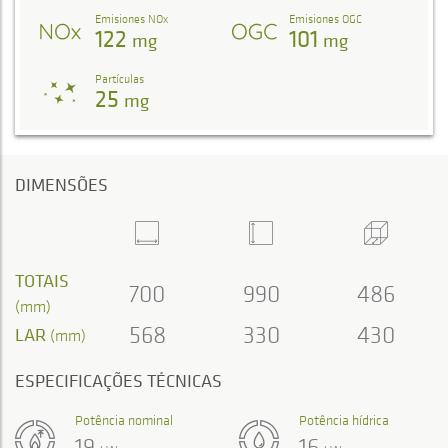
Emisiones NOx
Emisiones OGC
122
101
mg
mg
Partículas
25
mg
DIMENSÕES
TOTAIS
700
990
486
(mm)
568
330
430
LAR
(mm)
ESPECIFICAÇÕES TÉCNICAS
Potência nominal
Potência hídrica
19
16