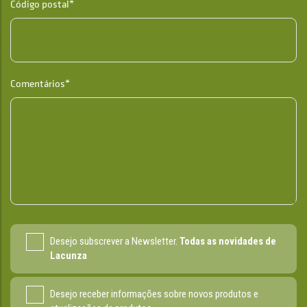
Código postal*
Comentários*
Desejo subscrever a Newsletter.
Todas as novidades de
Lacunza
Desejo receber informações sobre novos produtos e