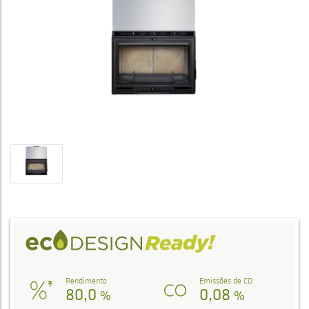
Rendimento
Emissões de CO
80,0
0,08
%
%