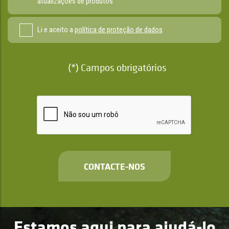
atualizações de produtos
Li e aceito a
política de proteção de dados
(*) Campos obrigatórios
CONTACTE-NOS
Estamos aqui para ajudá-lo