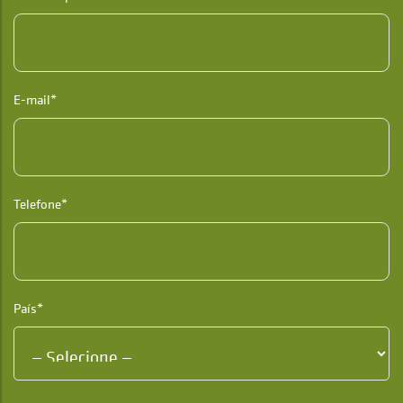
E-mail*
Telefone*
País*