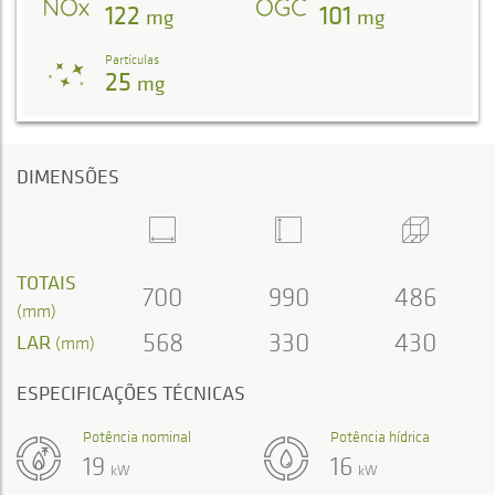
122
101
mg
mg
Partículas
25
mg
DIMENSÕES
TOTAIS
700
990
486
(mm)
568
330
430
LAR
(mm)
ESPECIFICAÇÕES TÉCNICAS
Potência nominal
Potência hídrica
19
16
kW
kW