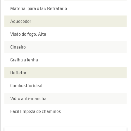
Material para o lar: Refratário
Aquecedor
Visão do fogo: Alta
Cinzeiro
Grelha a lenha
Defletor
Combustão ideal
Vidro anti-mancha
Fácil limpeza de chaminés