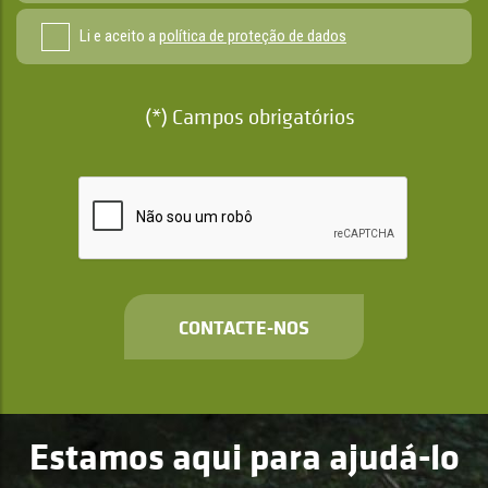
Li e aceito a
política de proteção de dados
(*) Campos obrigatórios
CONTACTE-NOS
Estamos aqui para ajudá-lo