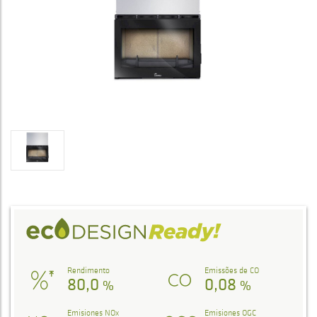
Rendimento
Emissões de CO
80,0
0,08
%
%
Emisiones NOx
Emisiones OGC