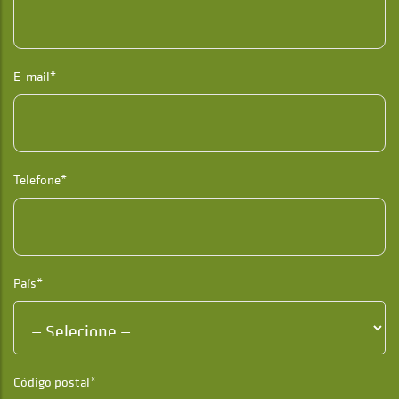
E-mail*
Telefone*
País*
Código postal*