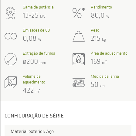
Gama de potência
Rendimento
13-25
80,0
kW
%
Emissões de CO
Peso
0,08
215
%
kg
Extração de fumos
Área de aquecimento
ø200
169
2
mm
m
Volume de
Medida de lenha
aquecimento
50
cm
422
3
m
CONFIGURAÇÃO DE SÉRIE
Material exterior: Aço