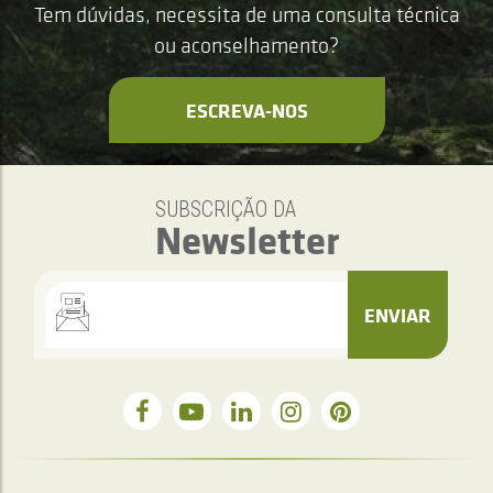
Tem dúvidas, necessita de uma consulta técnica
ou aconselhamento?
ESCREVA-NOS
SUBSCRIÇÃO DA
Newsletter
ENVIAR