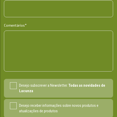
Comentários*
Desejo subscrever a Newsletter.
Todas as novidades de
Lacunza
Desejo receber informações sobre novos produtos e
atualizações de produtos