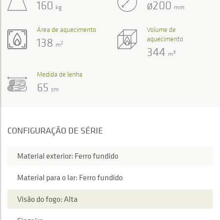
160
ø200
kg
mm
Área de aquecimento
Volume de
aquecimento
138
2
m
344
3
m
Medida de lenha
65
cm
CONFIGURAÇÃO DE SÉRIE
Material exterior: Ferro fundido
Material para o lar: Ferro fundido
Visão do fogo: Alta