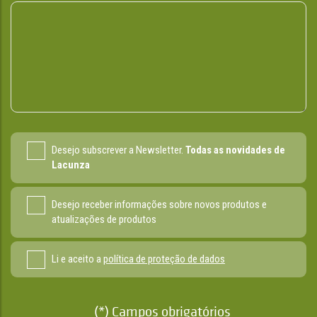
Desejo subscrever a Newsletter.
Todas as novidades de
Lacunza
Desejo receber informações sobre novos produtos e
atualizações de produtos
Li e aceito a
política de proteção de dados
(*) Campos obrigatórios