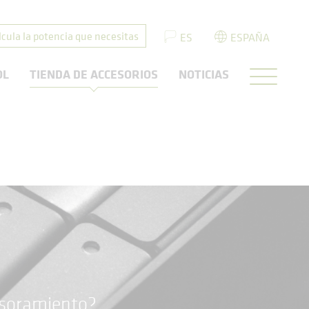
lcula la potencia que necesitas
ES
ESPAÑA
OL
TIENDA DE ACCESORIOS
NOTICIAS
esoramiento?