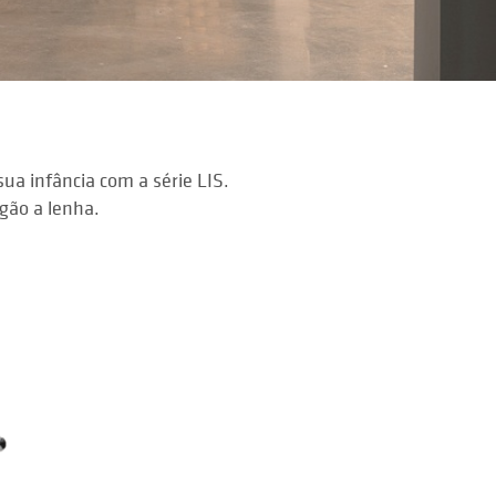
sua infância com a série LIS.
gão a lenha.