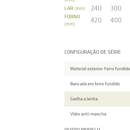
240
300
LAR
(mm)
FORNO
420
400
(mm)
CONFIGURAÇÃO DE SÉRIE
Material exterior: Ferro fundido
Bancada em ferro fundido
Grelha a lenha
Vidro anti-mancha
OUTRO MODELO