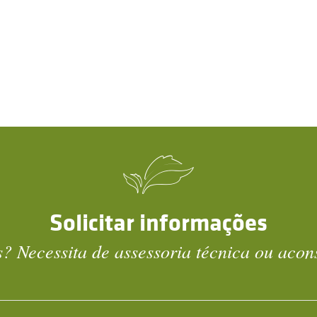
Solicitar informações
? Necessita de assessoria técnica ou aco