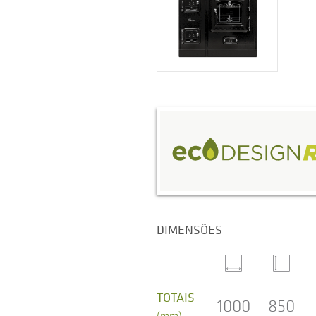
DIMENSÕES
TOTAIS
1000
850
(mm)