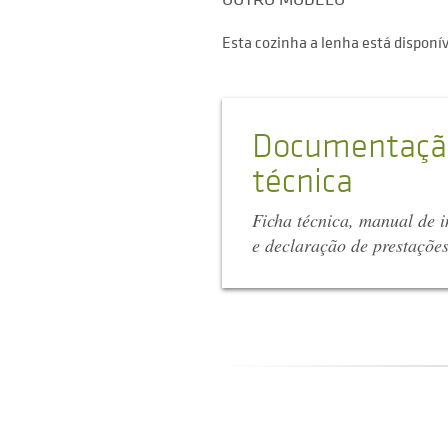
Esta cozinha a lenha está disponí
Documentaçã
técnica
Ficha técnica, manual de i
e declaração de prestaçõe