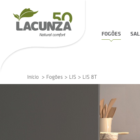
FOGÕES
SA
Início
Fogões
LIS
LIS 8T