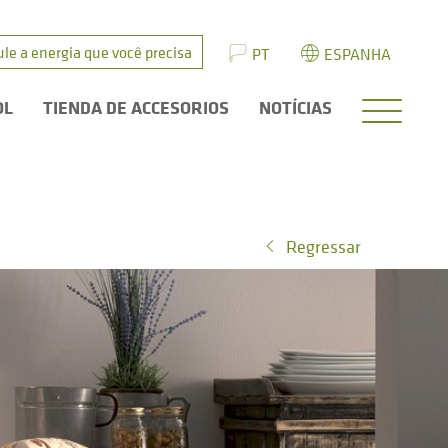
ule a energia que você precisa
PT
ESPANHA
OL
TIENDA DE ACCESORIOS
NOTÍCIAS
Regressar