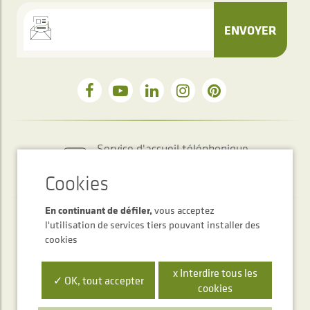
ENVOYER
Service d'accueil téléphonique
+34 948 563 511
En continuant de défiler,
vous acceptez
l'utilisation de services tiers pouvant installer des
cookies
x Interdire tous les
✓ OK, tout accepter
cookies
Polígono Ibarrea, s/n 31800 Alsasua, Navarra, Spain