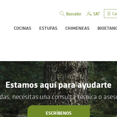
Ca
Buscador
SAT
COCINAS
ESTUFAS
CHIMENEAS
BIOETAN
Estamos aquí para ayudarte
das, necesitas una consulta técnica o ase
ESCRÍBENOS