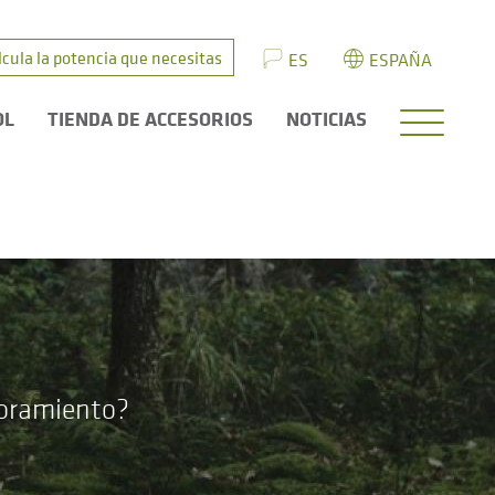
lcula la potencia que necesitas
ES
ESPAÑA
OL
TIENDA DE ACCESORIOS
NOTICIAS
soramiento?