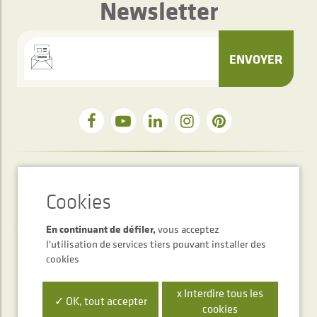
Newsletter
ENVOYER
Service d'accueil téléphonique
+34 948 563 511
En continuant de défiler,
vous acceptez
l'utilisation de services tiers pouvant installer des
cookies
x Interdire tous les
✓ OK, tout accepter
cookies