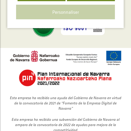
Polígono Ibarrea, s/n 31800 Alsasua, Navarra, Spain
Personnaliser
Esta empresa ha recibido una ayuda del Gobierno de Navarra en virtud
de la convocatoria de 2021 de “Fomento de la Empresa Digital de
Navarra”
Esta empresa ha recibido una subvención del Gobierno de Navarra al
amparo de la convocatoria de 2022 de ayudas para mejora de la
competitividad