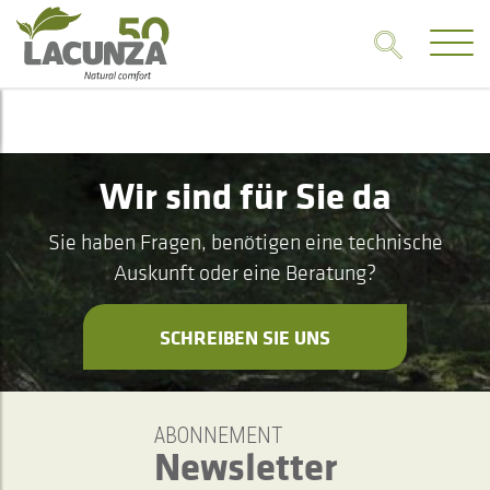
Wir sind für Sie da
Sie haben Fragen, benötigen eine technische
Auskunft oder eine Beratung?
SCHREIBEN SIE UNS
ABONNEMENT
Newsletter