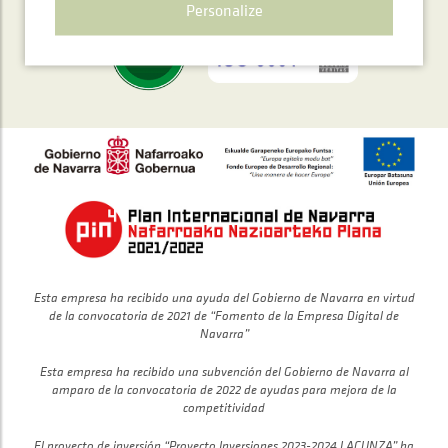
Personalize
Esta empresa ha recibido una ayuda del Gobierno de Navarra en virtud
de la convocatoria de 2021 de “Fomento de la Empresa Digital de
Navarra”
Esta empresa ha recibido una subvención del Gobierno de Navarra al
amparo de la convocatoria de 2022 de ayudas para mejora de la
competitividad
El proyecto de inversión “Proyecto Inversiones 2023-2024 LACUNZA” ha