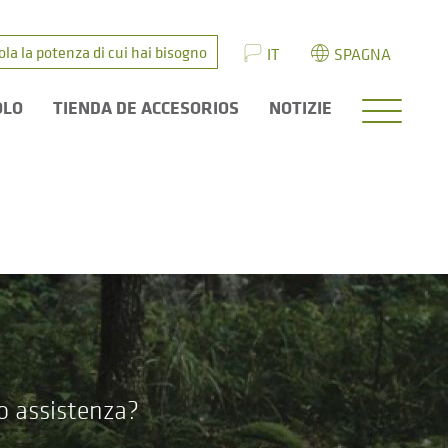
ola la potenza di cui hai bisogno
IT
SPAGNA
OLO
TIENDA DE ACCESORIOS
NOTIZIE
 o assistenza?