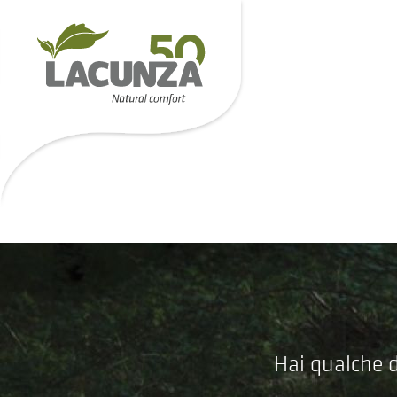
Hai qualche d