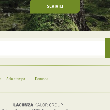
SCRIVICI
s
Sala stampa
Denunce