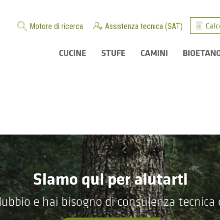
Calc
Motore di ricerca
Assistenza tecnica (SAT)
CUCINE
STUFE
CAMINI
BIOETAN
Siamo qui per aiutarti
ubbio e hai bisogno di consulenza tecnica