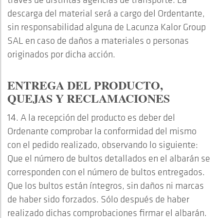
descarga del material será a cargo del Ordentante,
sin responsabilidad alguna de Lacunza Kalor Group
SAL en caso de daños a materiales o personas
originados por dicha acción.
ENTREGA DEL PRODUCTO,
QUEJAS Y RECLAMACIONES
14. A la recepción del producto es deber del
Ordenante comprobar la conformidad del mismo
con el pedido realizado, observando lo siguiente:
Que el número de bultos detallados en el albarán se
corresponden con el número de bultos entregados.
Que los bultos están íntegros, sin daños ni marcas
de haber sido forzados. Sólo después de haber
realizado dichas comprobaciones firmar el albarán.