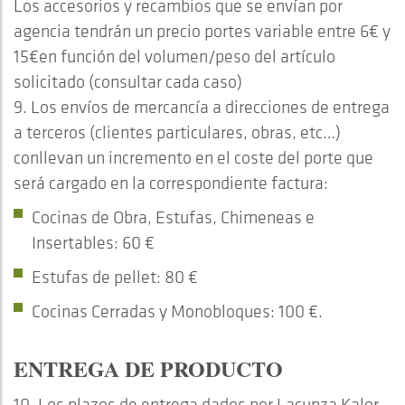
Los accesorios y recambios que se envían por
agencia tendrán un precio portes variable entre 6€ y
15€en función del volumen/peso del artículo
solicitado (consultar cada caso)
9. Los envíos de mercancía a direcciones de entrega
a terceros (clientes particulares, obras, etc…)
conllevan un incremento en el coste del porte que
será cargado en la correspondiente factura:
Cocinas de Obra, Estufas, Chimeneas e
Insertables: 60 €
Estufas de pellet: 80 €
Cocinas Cerradas y Monobloques: 100 €.
ENTREGA DE PRODUCTO
10. Los plazos de entrega dados por Lacunza Kalor