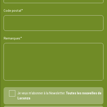
Code postal*
Remarques*
Je veux m'abonner à la Newsletter.
Toutes les nouvelles de
Lacunza