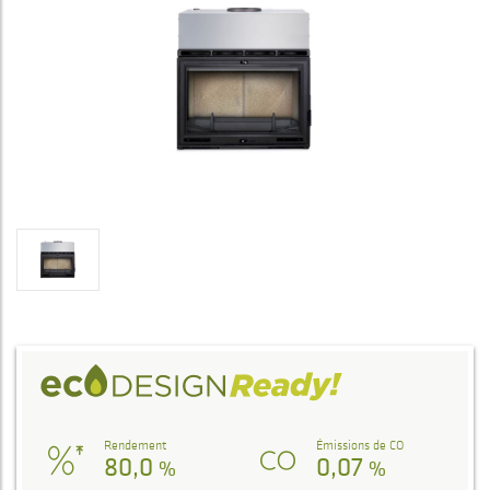
Rendement
Émissions de CO
80,0
0,07
%
%