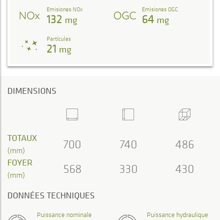
Emisiones NOx
Emisiones OGC
132
64
mg
mg
Partículas
21
mg
DIMENSIONS
TOTAUX
700
740
486
(mm)
FOYER
568
330
430
(mm)
DONNÉES TECHNIQUES
Puissance nominale
Puissance hydraulique