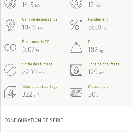
14,5
12
kW
kW
Gamme de puissance
Rendement
10-19
80,0
kW
%
Émissions de CO
Poids
0,07
182
%
kg
Sortie des fumées
Zone de chauffage
ø200
129
2
mm
m
Volume de chauffage
Mesure bois
322
50
3
m
cm
CONFIGURATION DE SÉRIE