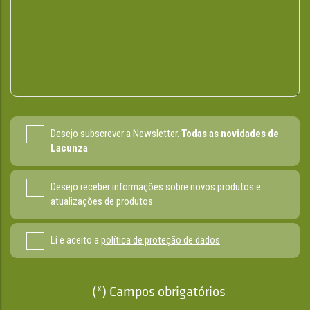
Desejo subscrever a Newsletter.
Todas as novidades de
Lacunza
Desejo receber informações sobre novos produtos e
atualizações de produtos
Li e aceito a
política de proteção de dados
(*) Campos obrigatórios