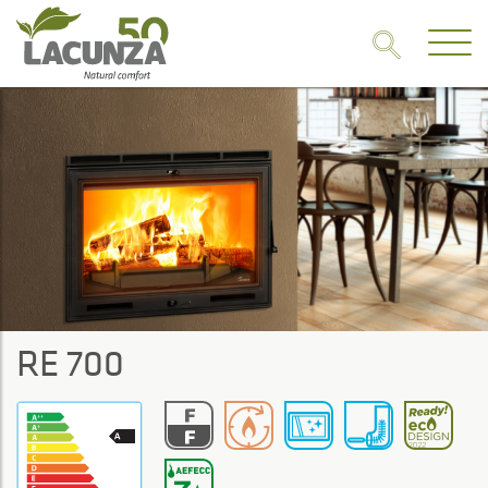
RE 700