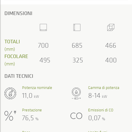
DIMENSIONI
TOTALI
700
685
466
(mm)
FOCOLARE
495
325
400
(mm)
DATI TECNICI
Potenza nominale
Gamma di potenza
11,0
8-14
kW
kW
Prestazione
Emissioni di CO
76,5
0,07
%
%