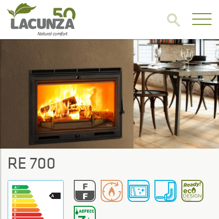
RE 700