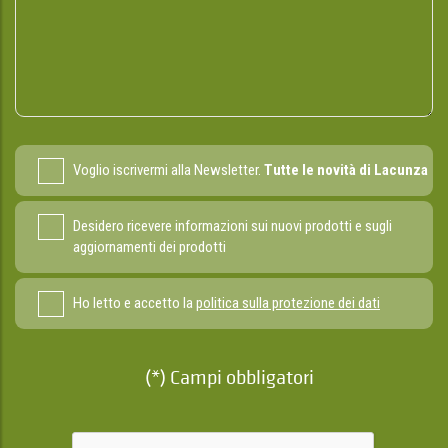
Voglio iscrivermi alla Newsletter.
Tutte le novità di Lacunza
Desidero ricevere informazioni sui nuovi prodotti e sugli
aggiornamenti dei prodotti
Ho letto e accetto la
politica sulla protezione dei dati
(*) Campi obbligatori