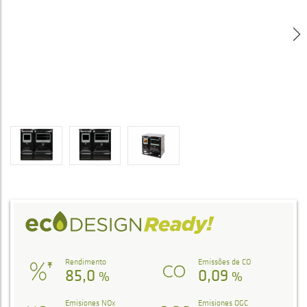
Rendimento
Emissões de CO
85,0
0,09
%
%
Emisiones NOx
Emisiones OGC