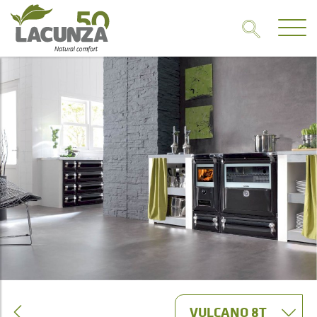
VULCANO 8T