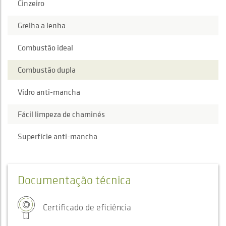
Cinzeiro
Grelha a lenha
Combustão ideal
Combustão dupla
Vidro anti-mancha
Fácil limpeza de chaminés
Superfície anti-mancha
Documentação técnica
Certificado de eficiência