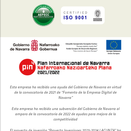
Esta empresa ha recibido una ayuda del Gobierno de Navarra en virtud
de la convocatoria de 2021 de “Fomento de la Empresa Digital de
Navarra”
Esta empresa ha recibido una subvención del Gobierno de Navarra al
amparo de la convocatoria de 2022 de ayudas para mejora de la
competitividad
El proyecto de inversión “Proyecto Inversiones 2023-2024 LACUNZA” ha