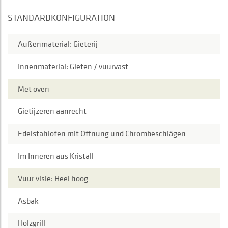
STANDARDKONFIGURATION
Außenmaterial: Gieterij
Innenmaterial: Gieten / vuurvast
Met oven
Gietijzeren aanrecht
Edelstahlofen mit Öffnung und Chrombeschlägen
Im Inneren aus Kristall
Vuur visie: Heel hoog
Asbak
Holzgrill