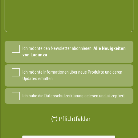
Ich möchte den Newsletter abonnieren.
Alle Neuigkeiten
von Lacunza
Ich möchte Informationen über neue Produkte und deren
Updates erhalten.
Ich habe die
Datenschutzerklärung gelesen und akzeptiert
(*) Pflichtfelder