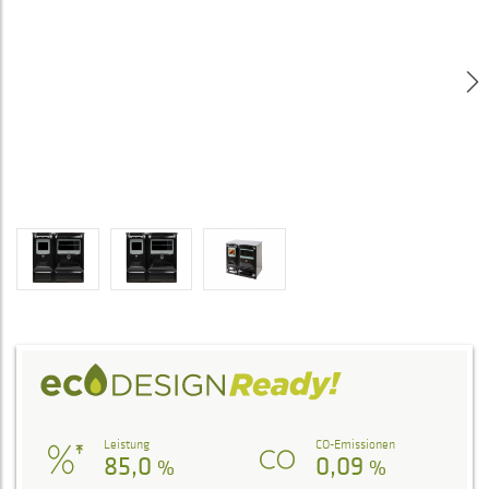
Leistung
CO-Emissionen
85,0
0,09
%
%