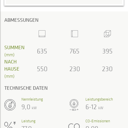
ABMESSUNGEN
SUMMEN
635
765
395
(mm)
NACH
550
230
230
HAUSE
(mm)
TECHNISCHE DATEN
Nennleistung
Leistungsbereich
9,0
6-12
kW
kW
Leistung
CO-Emissionen