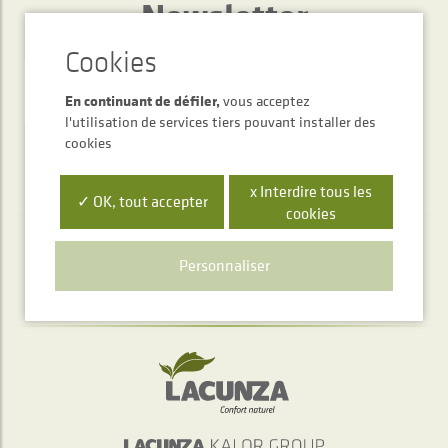
Newsletter
ENVOYER
En continuant de défiler,
vous acceptez
l'utilisation de services tiers pouvant installer des
cookies
x Interdire tous les
✓ OK, tout accepter
cookies
Service d'accueil téléphonique
Personnaliser
+34 948 563 511