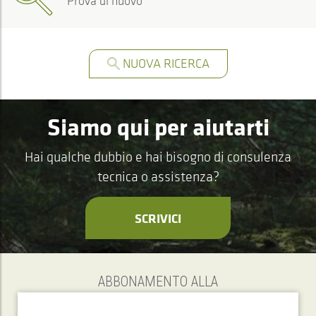
Prova di nuovo
NUOVA RICERCA
Siamo qui per aiutarti
Hai qualche dubbio e hai bisogno di consulenza
tecnica o assistenza?
SCRIVICI
ABBONAMENTO ALLA
Newsletter