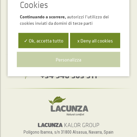
INVIARE
Continuando a scorrere,
autorizzi l’utilizzo dei
cookies inviati da domini di terze parti
✓ Ok, accetta tutto
x Deny all cookies
Personalizza
Servizio di assistenza telefonica
+34 948 563 511
Polígono Ibarrea, s/n 31800 Alsasua, Navarra, Spain