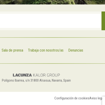
Sala de prensa
Trabaja con nosotros/as
Denuncias
Polígono Ibarrea, s/n 31800 Alsasua, Navarra, Spain
Configuración de cookies
Aviso legal