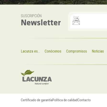
SUSCRIPCIÓN
Newsletter
Lacunza es...
Conócenos
Compromisos
Noticias
Certificado de garantía
Política de calidad
Contacto