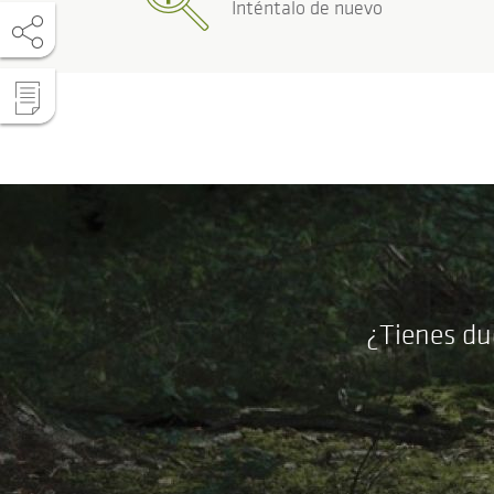
Inténtalo de nuevo
¿Tienes du