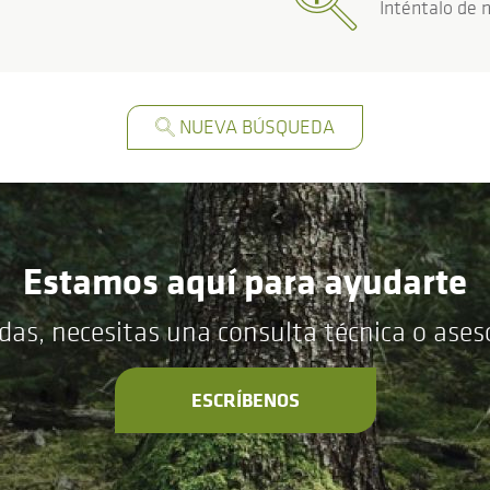
Inténtalo de 
NUEVA BÚSQUEDA
Estamos aquí para ayudarte
das, necesitas una consulta técnica o ase
ESCRÍBENOS