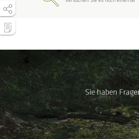
Versuchen Sie es noch einemal
Sie haben Frage