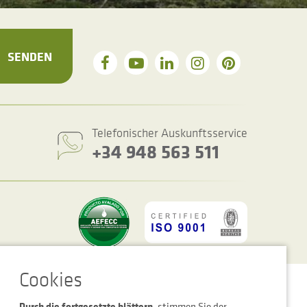
SENDEN
Telefonischer Auskunftsservice
+34 948 563 511
ookie-Einstellungen
Rechtshinweis
Datenschutzbestimmungen
Durch die fortgesetzte blättern,
stimmen Sie der