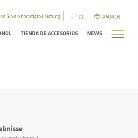
en Sie die benötigte Leistung
DE
SPANIEN
ANOL
TIENDA DE ACCESORIOS
NEWS
ebnisse