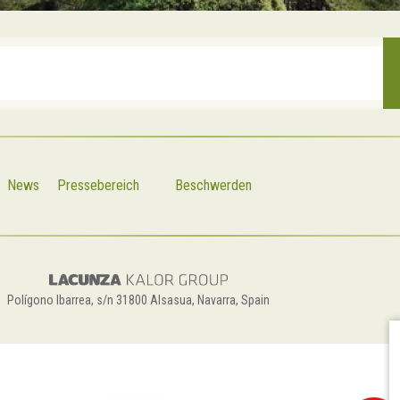
News
Pressebereich
Beschwerden
Polígono Ibarrea, s/n 31800 Alsasua, Navarra, Spain
C