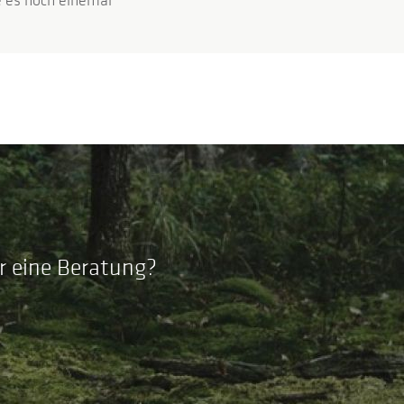
 es noch einemal
r eine Beratung?