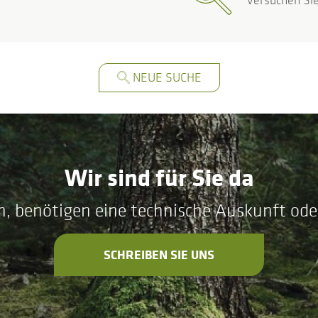
Versuchen Sie
NEUE SUCHE
Wir sind für Sie da
n, benötigen eine technische Auskunft ode
SCHREIBEN SIE UNS