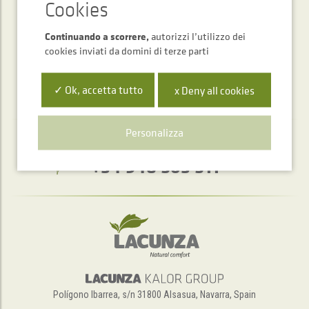
INVIARE
Continuando a scorrere,
autorizzi l’utilizzo dei
cookies inviati da domini di terze parti
✓ Ok, accetta tutto
x Deny all cookies
Personalizza
Servizio di assistenza telefonica
+34 948 563 511
Polígono Ibarrea, s/n 31800 Alsasua, Navarra, Spain