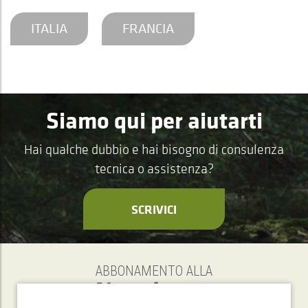
ITALIA
FRANCIA
Siamo qui per aiutarti
Hai qualche dubbio e hai bisogno di consulenza
tecnica o assistenza?
SCRIVICI
ABBONAMENTO ALLA
Newsletter