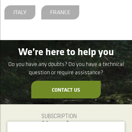
ITALY
FRANCE
We’re here to help you
Do you have any doubts? Do you have a technical
question or require assistance?
CONTACT US
SUBSCRIPTION
Newsletter