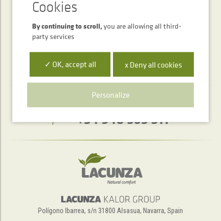
SEND
By continuing to scroll,
you are allowing all third-
party services
✓ OK, accept all
x Deny all cookies
Personalize
Telephone service
+34 948 563 511
Polígono Ibarrea, s/n 31800 Alsasua, Navarra, Spain