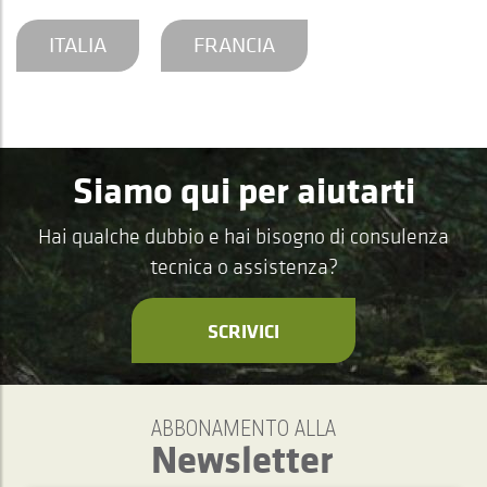
ITALIA
FRANCIA
Siamo qui per aiutarti
Hai qualche dubbio e hai bisogno di consulenza
tecnica o assistenza?
SCRIVICI
ABBONAMENTO ALLA
Newsletter