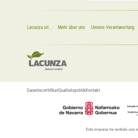
Lacunza ist...
Mehr über uns
Unsere Verantwortung
Garantiezertifikat
Qualitätspolitik
Kontakt
Esta empresa ha recibido una a