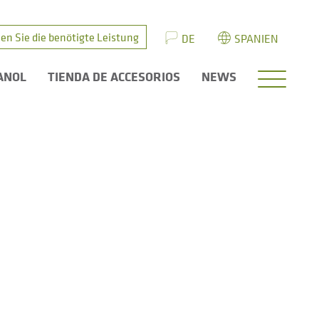
en Sie die benötigte Leistung
DE
SPANIEN
ANOL
TIENDA DE ACCESORIOS
NEWS