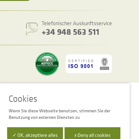
Telefonischer Auskunftsservice
+34 948 563 511
ookie-Einstellungen
Rechtshinweis
Datenschutzbestimmungen
Wenn Sie diese Webseite benutzen, stimmen Sie der
Benutzung von externen Diensten zu
 la Empresa Digital de Navarra”
✓ OK, akzeptiere alles
x Deny all cookies