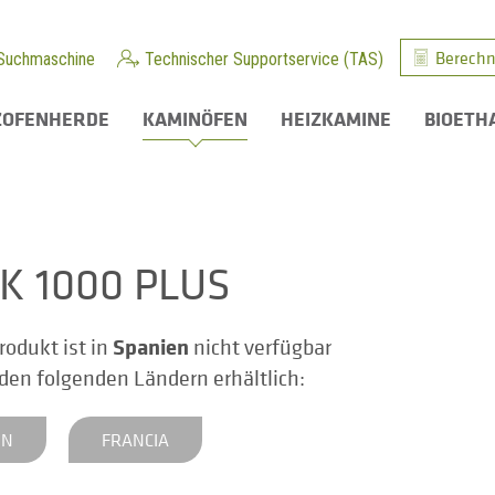
Berechn
Suchmaschine
Technischer Supportservice (TAS)
ZOFENHERDE
KAMINÖFEN
HEIZKAMINE
BIOETH
K 1000 PLUS
Spanien
rodukt ist in
nicht verfügbar
n den folgenden Ländern erhältlich:
EN
FRANCIA