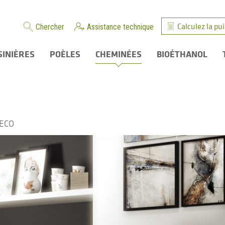
Calculez la pu
Chercher
Assistance technique
SINIÈRES
POÈLES
CHEMINÉES
BIOÉTHANOL
 ECO