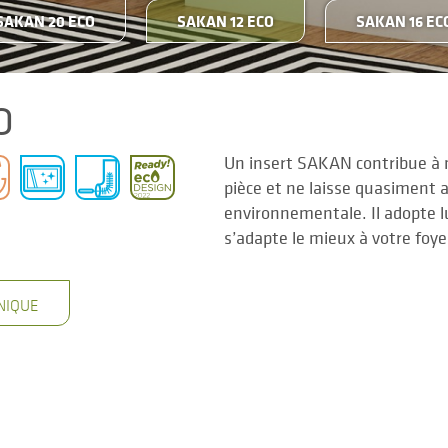
SAKAN 20 ECO
SAKAN 12 ECO
SAKAN 16 EC
O
Un insert SAKAN contribue à 
pièce et ne laisse quasiment
environnementale. Il adopte 
s’adapte le mieux à votre foye
NIQUE