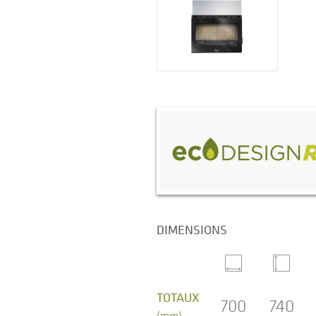
DIMENSIONS
TOTAUX
700
740
(mm)