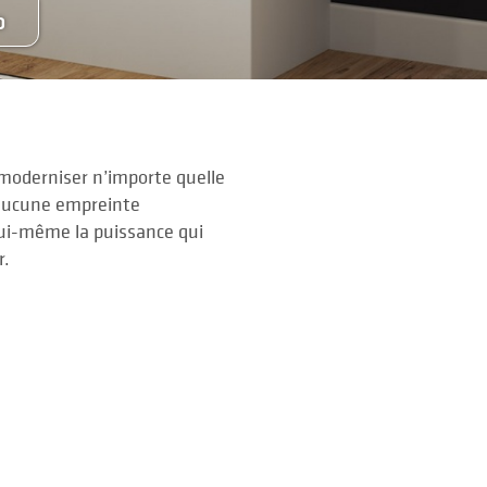
O
moderniser n’importe quelle
 aucune empreinte
lui-même la puissance qui
r.