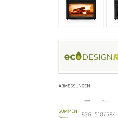
ABMESSUNGEN
SUMMEN
826
518/584
(mm)