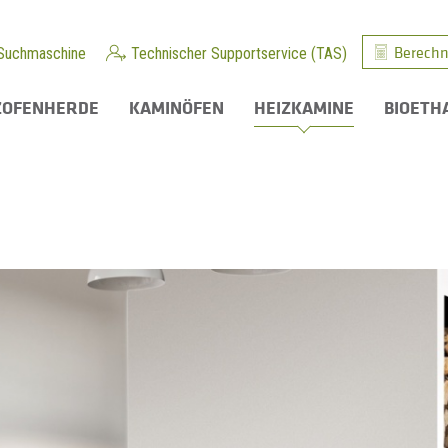
Berechn
Suchmaschine
Technischer Supportservice (TAS)
ZOFENHERDE
KAMINÖFEN
HEIZKAMINE
BIOETH