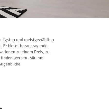
tändigsten und meistgewählten
. Er bietet herausragende
ationen zu einem Preis, zu
s finden werden. Mit ihm
Augenblicke.