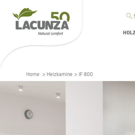
HOL
Home
Heizkamine
IF 800