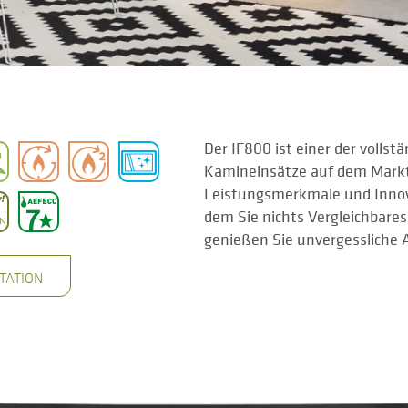
Der IF800 ist einer der volls
Kamineinsätze auf dem Markt
Leistungsmerkmale und Innov
dem Sie nichts Vergleichbare
genießen Sie unvergessliche 
TATION