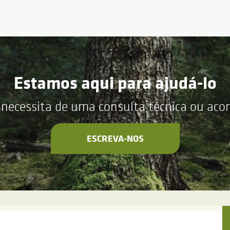
Estamos aqui para ajudá-lo
 necessita de uma consulta técnica ou ac
ESCREVA-NOS