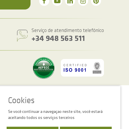
Serviço de atendimento telefónico
+34 948 563 511
figurações de cookies
Advertência legal
Política de privacidade
Se você continuar a navegaçao neste site, você estará
aceitando todos os serviços terceiros