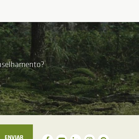
onselhamento?
ENVIAR