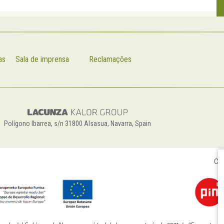
as
Sala de imprensa
Reclamações
Polígono Ibarrea, s/n 31800 Alsasua, Navarra, Spain
Con