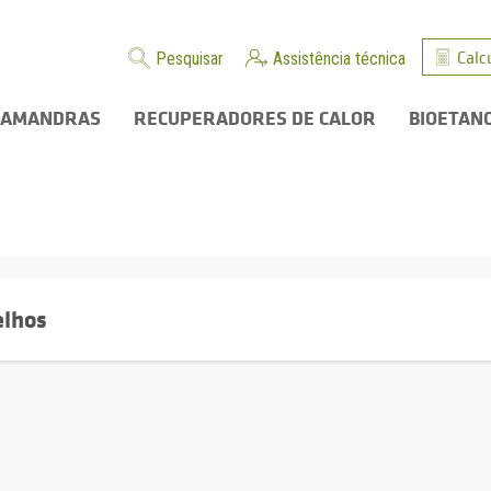
Calc
Pesquisar
Assistência técnica
LAMANDRAS
RECUPERADORES DE CALOR
BIOETAN
elhos