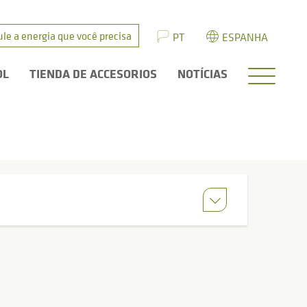
ule a energia que você precisa
PT
ESPANHA
OL
TIENDA DE ACCESORIOS
NOTÍCIAS