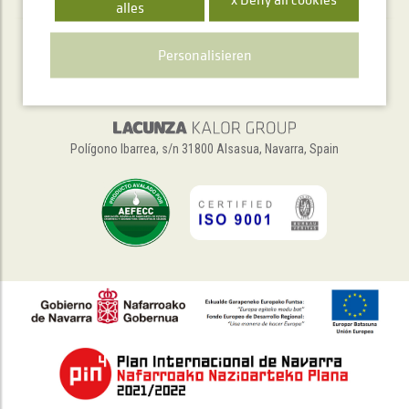
alles
Personalisieren
Polígono Ibarrea, s/n 31800 Alsasua, Navarra, Spain