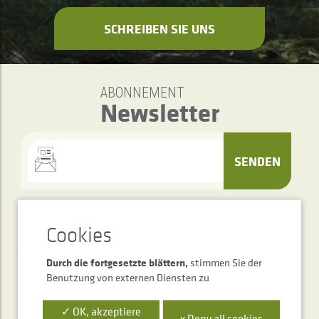
SCHREIBEN SIE UNS
ABONNEMENT
Newsletter
SENDEN
Durch die fortgesetzte blättern,
stimmen Sie der
Benutzung von externen Diensten zu
Telefonischer Auskunftsservice
+34 948 563 511
✓ OK, akzeptiere
x Deny all cookies