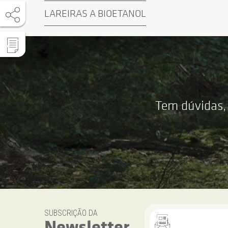
LAREIRAS A BIOETANOL
Tem dúvidas,
SUBSCRIÇÃO DA
Newsletter