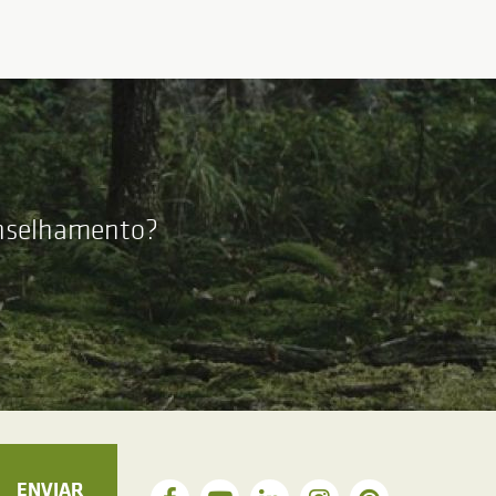
onselhamento?
ENVIAR