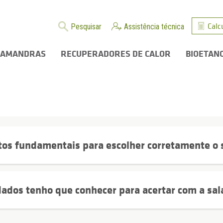
Calc
Pesquisar
Assistência técnica
LAMANDRAS
RECUPERADORES DE CALOR
BIOETAN
os fundamentais para escolher corretamente o s
ados tenho que conhecer para acertar com a sa