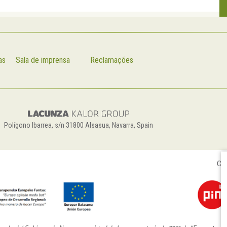
as
Sala de imprensa
Reclamações
Polígono Ibarrea, s/n 31800 Alsasua, Navarra, Spain
Con