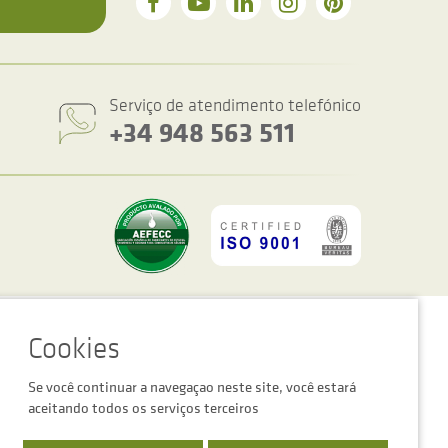
Serviço de atendimento telefónico
+34 948 563 511
figurações de cookies
Advertência legal
Política de privacidade
Se você continuar a navegaçao neste site, você estará
aceitando todos os serviços terceiros