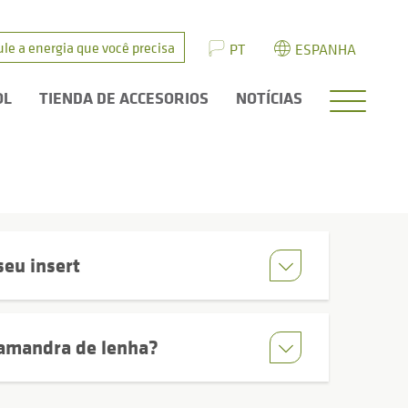
ule a energia que você precisa
PT
ESPANHA
OL
TIENDA DE ACCESORIOS
NOTÍCIAS
eu insert
lamandra de lenha?