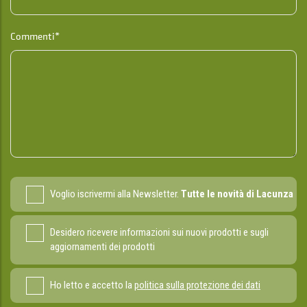
Commenti*
Voglio iscrivermi alla Newsletter.
Tutte le novità di Lacunza
Desidero ricevere informazioni sui nuovi prodotti e sugli
aggiornamenti dei prodotti
Ho letto e accetto la
politica sulla protezione dei dati