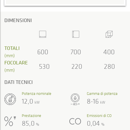
DIMENSIONI
TOTALI
600
700
400
(mm)
FOCOLARE
530
220
280
(mm)
DATI TECNICI
Potenza nominale
Gamma di potenza
12,0
8-16
kW
kW
Prestazione
Emissioni di CO
85,0
0,04
%
%