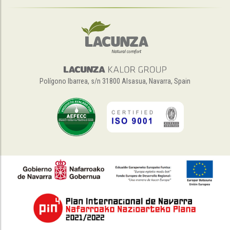
Polígono Ibarrea, s/n 31800 Alsasua, Navarra, Spain