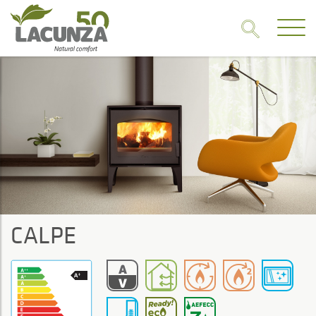
CALPE