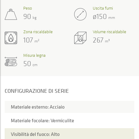
Peso
Uscita fumi
90
ø150
kg
mm
Zona riscaldabile
Volume riscaldabile
107
267
2
3
m
m
Misura legna
50
cm
CONFIGURAZIONE DI SERIE
Materiale esterno: Acciaio
Materiale focolare: Vermiculite
Visibilità del fuoco: Alto