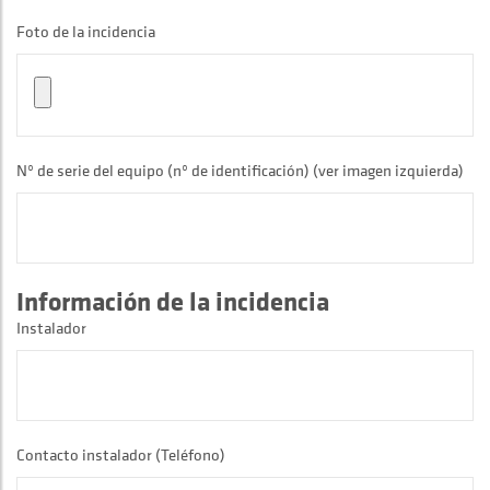
Foto de la incidencia
Nº de serie del equipo (nº de identificación) (ver imagen izquierda)
Información de la incidencia
Instalador
Contacto instalador (Teléfono)