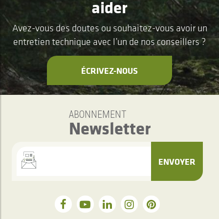
aider
Avez-vous des doutes ou souhaitez-vous avoir un
entretien technique avec l’un de nos conseillers ?
ÉCRIVEZ-NOUS
ABONNEMENT
Newsletter
ENVOYER