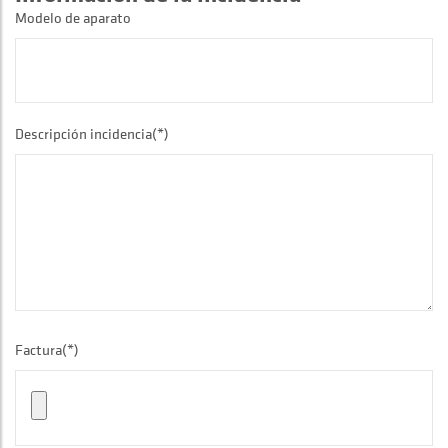
Modelo de aparato
Descripción incidencia(*)
Factura(*)