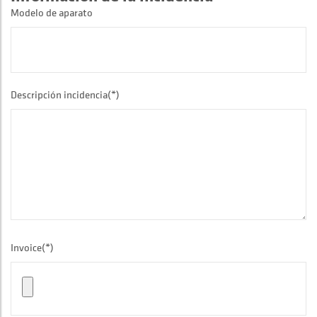
Modelo de aparato
Descripción incidencia(*)
Invoice(*)