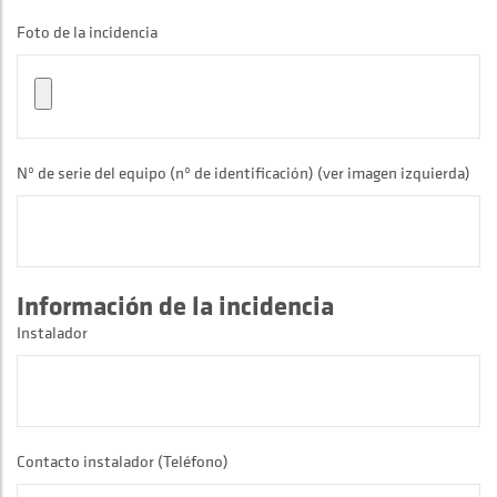
Foto de la incidencia
Nº de serie del equipo (nº de identificación) (ver imagen izquierda)
Información de la incidencia
Instalador
Contacto instalador (Teléfono)