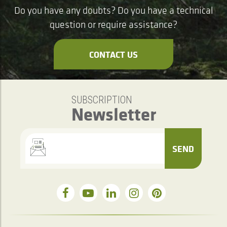
Do you have any doubts? Do you have a technical
question or require assistance?
CONTACT US
SUBSCRIPTION
Newsletter
SEND