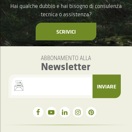
Hai qualche dubbio e hai bisogno di consulenza
tecnica o assistenza?
SCRIVICI
ABBONAMENTO ALLA
Newsletter
INVIARE