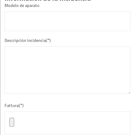
Modelo de aparato
Descripción incidencia(*)
Fattura(*)