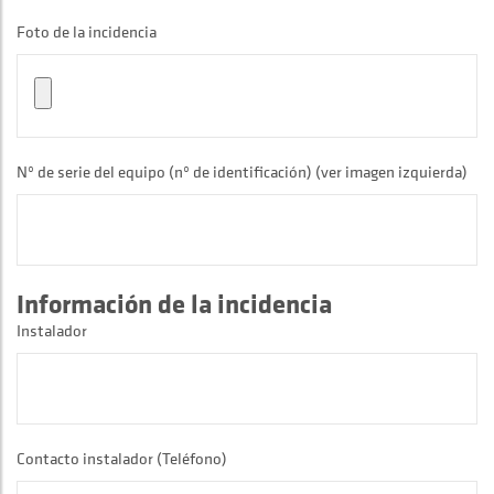
Foto de la incidencia
Nº de serie del equipo (nº de identificación) (ver imagen izquierda)
Información de la incidencia
Instalador
Contacto instalador (Teléfono)