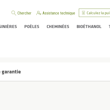
Calculez la pu
Chercher
Assistance technique
SINIÈRES
POÈLES
CHEMINÉES
BIOÉTHANOL
 garantie