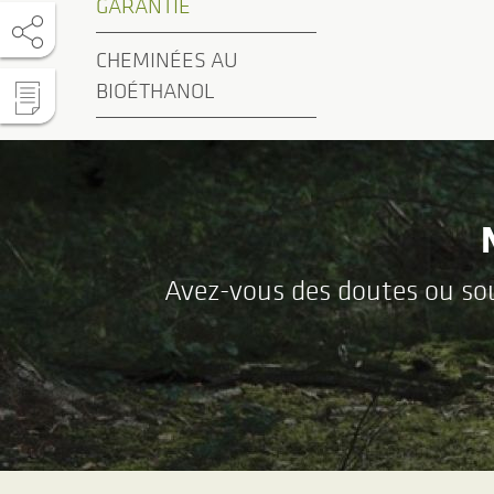
GARANTIE
CHEMINÉES AU
BIOÉTHANOL
Avez-vous des doutes ou souh