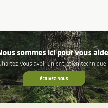
Nous sommes ici pour vous aide
aitez-vous avoir un entretien technique a
ÉCRIVEZ-NOUS