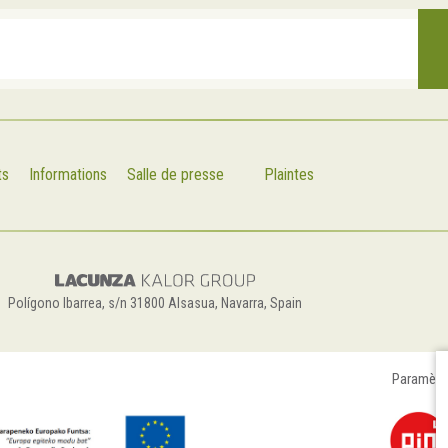
ts
Informations
Salle de presse
Plaintes
Polígono Ibarrea, s/n 31800 Alsasua, Navarra, Spain
Paramètr