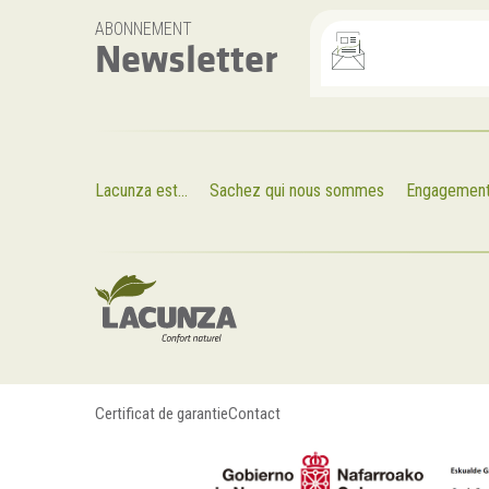
ABONNEMENT
Newsletter
Lacunza est...
Sachez qui nous sommes
Engagemen
Certificat de garantie
Contact