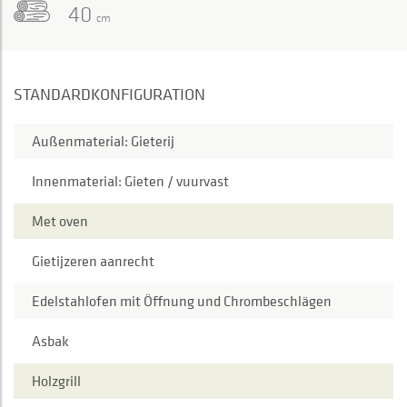
40
cm
STANDARDKONFIGURATION
Außenmaterial: Gieterij
Innenmaterial: Gieten / vuurvast
Met oven
Gietijzeren aanrecht
Edelstahlofen mit Öffnung und Chrombeschlägen
Asbak
Holzgrill