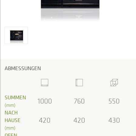
ABMESSUNGEN
SUMMEN
1000
760
550
(mm)
NACH
420
420
430
HAUSE
(mm)
OFEN