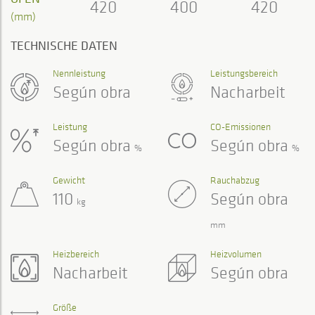
420
400
420
(mm)
TECHNISCHE DATEN
Nennleistung
Leistungsbereich
Según obra
Nacharbeit
Leistung
CO-Emissionen
Según obra
Según obra
%
%
Gewicht
Rauchabzug
110
Según obra
kg
mm
Heizbereich
Heizvolumen
Nacharbeit
Según obra
Größe