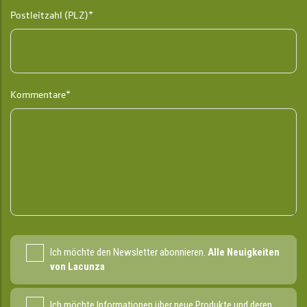
Postleitzahl (PLZ)*
Kommentare*
Ich möchte den Newsletter abonnieren.
Alle Neuigkeiten
von Lacunza
Ich möchte Informationen über neue Produkte und deren