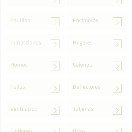
Parrillas
Encimeras
Protecciones
Hogares
Hornos
Cajones
Pailas
Deflectores
Ventilación
Tuberías
Cordones
Otros