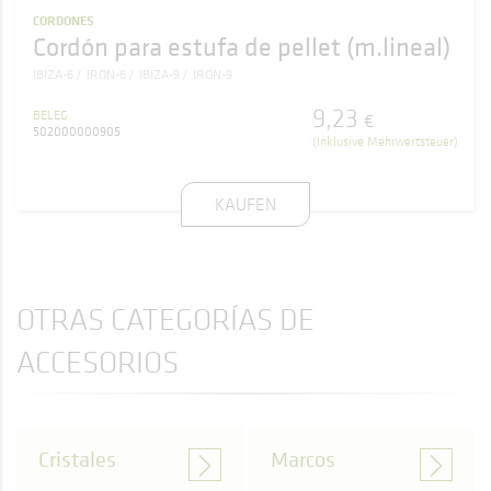
CORDONES
Cordón para estufa de pellet (m.lineal)
IBIZA-6
IRON-6
IBIZA-9
IRON-9
9
,
23
BELEG
€
502000000905
(Inklusive Mehrwertsteuer)
KAUFEN
OTRAS CATEGORÍAS DE
ACCESORIOS
Cristales
Marcos