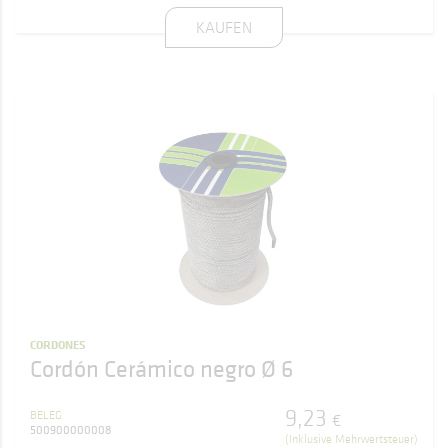
KAUFEN
CORDONES
Cordón Cerámico negro Ø 6
9
,
23
BELEG
€
500900000008
(Inklusive Mehrwertsteuer)