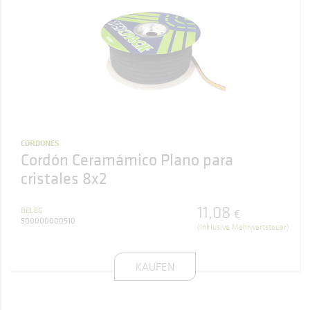
CORDONES
Cordón Ceramámico Plano para
cristales 8x2
11
,
08
BELEG
€
500000000510
(Inklusive Mehrwertsteuer)
KAUFEN