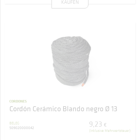
KAUFEN
CORDONES
Cordón Cerámico Blando negro Ø 13
9
,
23
BELEG
€
509020000042
(Inklusive Mehrwertsteuer)