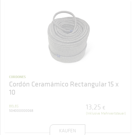
CORDONES
Cordón Ceramámico Rectangular 15 x
10
13
,
25
BELEG
€
504000000068
(Inklusive Mehrwertsteuer)
KAUFEN