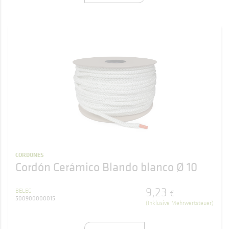
CORDONES
Cordón Cerámico Blando blanco Ø 10
9
,
23
BELEG
€
500900000015
(Inklusive Mehrwertsteuer)