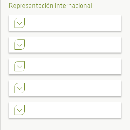
JOSÉ MANUEL ASLA
Representación internacional
jmasla1@gmail.com
XABIER RAMIREZ DE ALDA
0034 600412675
XABIER RAMIREZ DE ALDA
xabier@lacunza.net
0034 600412675
ZETALINEA
xabier@lacunza.net
info@zetalinea.it
MARKUS FINK
+49 176 99149401
IGOR RUIZ DE ALEGRÍA
mfc-hv@t-online.de