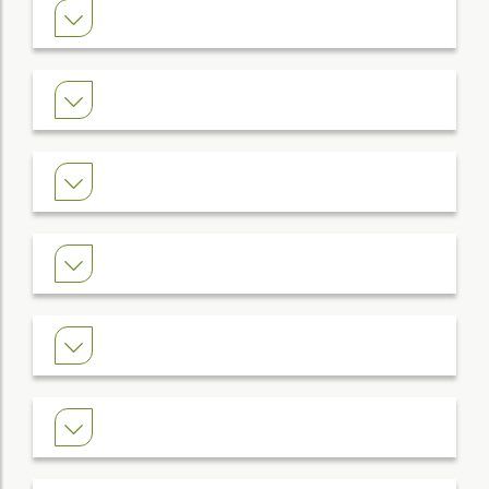
oscarscv88@hotmail.com
609 610 170
OSCAR SAN CAYETANO
oscarscv88@hotmail.com
609 610 170
MIGUEL ÁNGEL CHASCO
oscarscv88@hotmail.com
ma.chasco@outlook.com
MIGUEL ÁNGEL CHASCO
ma.chasco@outlook.com
MIGUEL ÁNGEL CHASCO
ma.chasco@outlook.com
IKER MARTÍNEZ
ikermarbus@gmail.com
IKER MARTÍNEZ