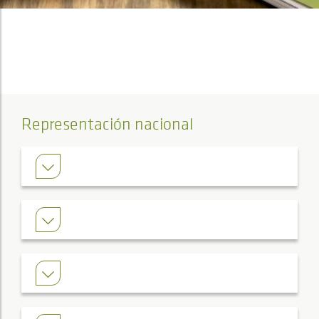
Representación nacional
JESÚS MARTÍNEZ
648 553 404
JESÚS MARTÍNEZ
jesusmartinez@lacunza.net
648 553 404
JESÚS MARTÍNEZ
jesusmartinez@lacunza.net