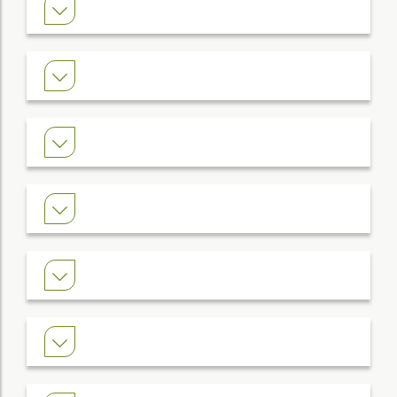
648 553 404
JESÚS MARTÍNEZ
jesusmartinez@lacunza.net
648 553 404
JESÚS MARTÍNEZ
jesusmartinez@lacunza.net
648 553 404
JORGE MARTÍN
jesusmartinez@lacunza.net
jorge@lacunza.net
JORGE MARTÍN
jorge@lacunza.net
JORGE MARTÍN
jorge@lacunza.net
JORGE MARTÍN