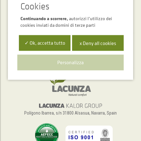
Continuando a scorrere,
autorizzi l’utilizzo dei
cookies inviati da domini di terze parti
✓ Ok, accetta tutto
x Deny all cookies
Servizio di assistenza telefonica
+34 948 563 511
Personalizza
Polígono Ibarrea, s/n 31800 Alsasua, Navarra, Spain