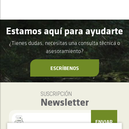
Estamos aquí para ayudarte
¿Tienes dudas, necesitas una consulta técnica o
asesoramiento?
ESCRÍBENOS
SUSCRIPCIÓN
Newsletter
ENVIAR