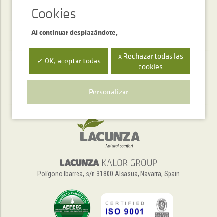
Al continuar desplazándote,
x Rechazar todas las
✓ OK, aceptar todas
cookies
Servicio de atención telefónica
+34 948 563 511
Personalizar
Polígono Ibarrea, s/n 31800 Alsasua, Navarra, Spain