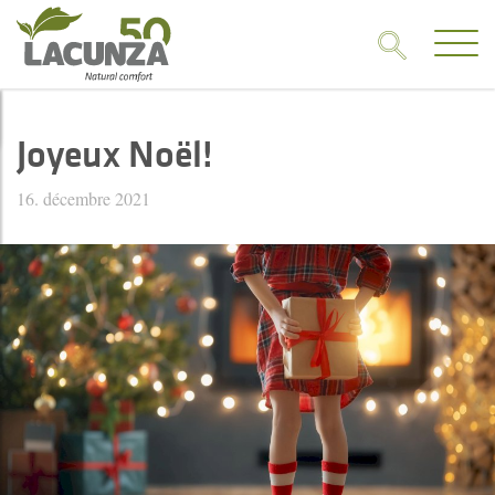
Joyeux Noël!
16. décembre 2021