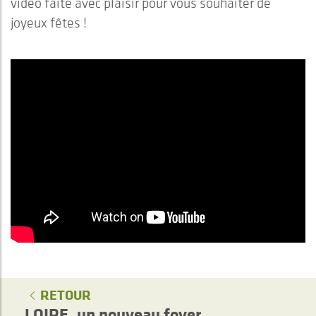
vidéo faite avec plaisir pour vous souhaiter de
joyeux fêtes !
RETOUR
LOIRE, un nouveau foyer