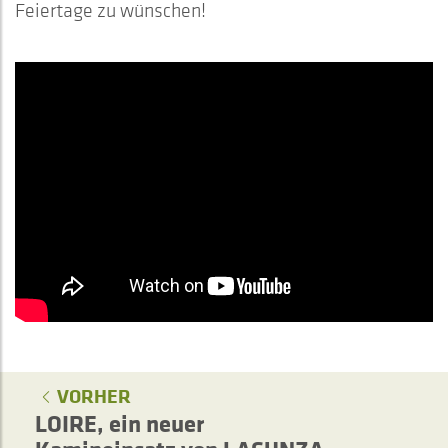
Feiertage zu wünschen!
VORHER
LOIRE, ein neuer